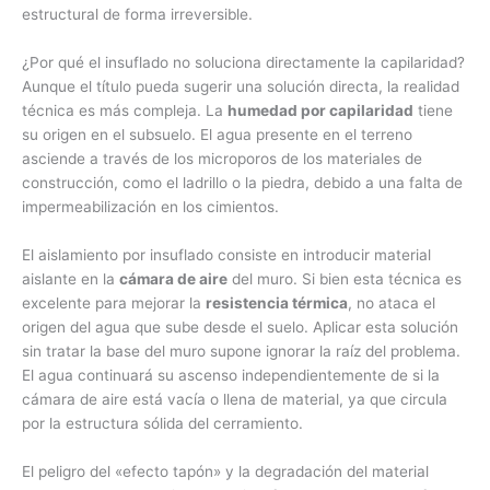
estructural de forma irreversible.
¿Por qué el insuflado no soluciona directamente la capilaridad?
Aunque el título pueda sugerir una solución directa, la realidad
técnica es más compleja. La
humedad por capilaridad
tiene
su origen en el subsuelo. El agua presente en el terreno
asciende a través de los microporos de los materiales de
construcción, como el ladrillo o la piedra, debido a una falta de
impermeabilización en los cimientos.
El aislamiento por insuflado consiste en introducir material
aislante en la
cámara de aire
del muro. Si bien esta técnica es
excelente para mejorar la
resistencia térmica
, no ataca el
origen del agua que sube desde el suelo. Aplicar esta solución
sin tratar la base del muro supone ignorar la raíz del problema.
El agua continuará su ascenso independientemente de si la
cámara de aire está vacía o llena de material, ya que circula
por la estructura sólida del cerramiento.
El peligro del «efecto tapón» y la degradación del material