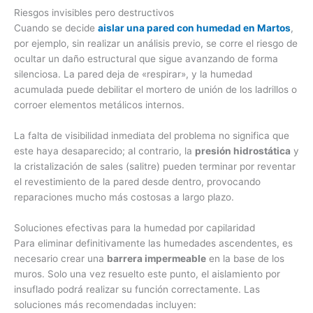
Riesgos invisibles pero destructivos
Cuando se decide
aislar una pared con humedad en Martos
,
por ejemplo, sin realizar un análisis previo, se corre el riesgo de
ocultar un daño estructural que sigue avanzando de forma
silenciosa. La pared deja de «respirar», y la humedad
acumulada puede debilitar el mortero de unión de los ladrillos o
corroer elementos metálicos internos.
La falta de visibilidad inmediata del problema no significa que
este haya desaparecido; al contrario, la
presión hidrostática
y
la cristalización de sales (salitre) pueden terminar por reventar
el revestimiento de la pared desde dentro, provocando
reparaciones mucho más costosas a largo plazo.
Soluciones efectivas para la humedad por capilaridad
Para eliminar definitivamente las humedades ascendentes, es
necesario crear una
barrera impermeable
en la base de los
muros. Solo una vez resuelto este punto, el aislamiento por
insuflado podrá realizar su función correctamente. Las
soluciones más recomendadas incluyen: