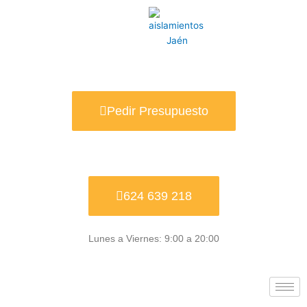
Ir
al
contenido
Pedir Presupuesto
624 639 218
Lunes a Viernes: 9:00 a 20:00