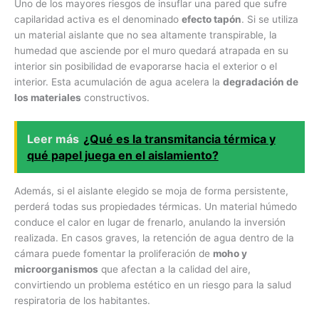
Uno de los mayores riesgos de insuflar una pared que sufre
capilaridad activa es el denominado
efecto tapón
. Si se utiliza
un material aislante que no sea altamente transpirable, la
humedad que asciende por el muro quedará atrapada en su
interior sin posibilidad de evaporarse hacia el exterior o el
interior. Esta acumulación de agua acelera la
degradación de
los materiales
constructivos.
Leer más
¿Qué es la transmitancia térmica y
qué papel juega en el aislamiento?
Además, si el aislante elegido se moja de forma persistente,
perderá todas sus propiedades térmicas. Un material húmedo
conduce el calor en lugar de frenarlo, anulando la inversión
realizada. En casos graves, la retención de agua dentro de la
cámara puede fomentar la proliferación de
moho y
microorganismos
que afectan a la calidad del aire,
convirtiendo un problema estético en un riesgo para la salud
respiratoria de los habitantes.