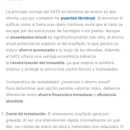
La principal ventaja del SATE en términos de ahorro es que
elimina casi por completo los
puentes térmicos
. Al envolver el
edificio como si fuera una «piel» continua, evita que el calor se
escape por las estructuras de hormigón o los pilares. Aunque
el
desembolso inicial
es significativamente más alto, el ahorro
anual potencial es superior al del insuflado, lo que genera un
mayor
ahorro acumulado
a lo largo de las décadas. Además,
el SATE ofrece una ventaja económica indirecta:
la
revalorización del inmueble
, ya que mejora la estética
exterior y protege la estructura contra fisuras y humedades.
Comparativa de rentabilidad: ¿Inversión o ahorro anual?
Para determinar qué opción permite «ahorrar más», debemos
diferenciar entre
ahorro financiero inmediato
y
eficiencia
absoluta
.
Coste de instalación:
El aislamiento insuflado gana por
goleada. Al ser una intervención rápida (normalmente un solo
día), los costes de mano de obra y materiales son reducidos. El