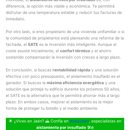
diferencia, la opción más viable y económica. Te permitirá
disfrutar de una temperatura estable y reducir tus facturas de
inmediato.
Por otro lado, si eres propietario de una vivienda unifamiliar o si
la comunidad de propietarios está planeando una reforma de la
fachada, el
SATE
es la inversión más inteligente. Aunque el
coste asuste inicialmente, el
confort térmico
y el ahorro
sostenido compensarán la inversión con creces a largo plazo.
En conclusión, si buscas
rentabilidad rápida
y una solución
efectiva con poco presupuesto, el aislamiento insuflado es el
ganador. Si buscas la
máxima eficiencia energética
y una
solución que proteja tu edificio durante los próximos 50 años,
el SATE es la alternativa que te permitirá ahorrar más a largo
plazo. En ambos casos, mejorar el aislamiento es la mejor
forma de proteger tu bolsillo y el medio ambiente.
🌟 ¿Vives en Jaén? 🌄 Confía en
AislaJaén
, especialistas en
aislamiento por insuflado
🛠️❄️