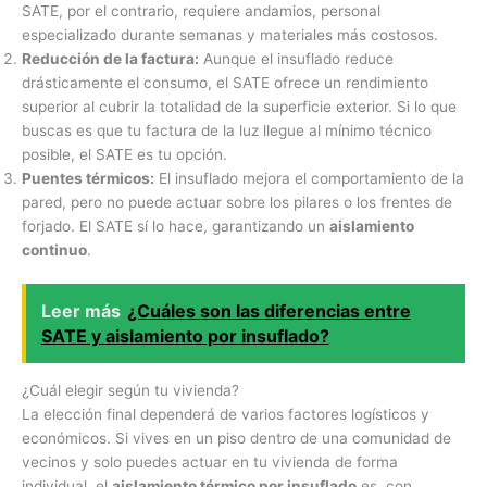
SATE, por el contrario, requiere andamios, personal
especializado durante semanas y materiales más costosos.
Reducción de la factura:
Aunque el insuflado reduce
drásticamente el consumo, el SATE ofrece un rendimiento
superior al cubrir la totalidad de la superficie exterior. Si lo que
buscas es que tu factura de la luz llegue al mínimo técnico
posible, el SATE es tu opción.
Puentes térmicos:
El insuflado mejora el comportamiento de la
pared, pero no puede actuar sobre los pilares o los frentes de
forjado. El SATE sí lo hace, garantizando un
aislamiento
continuo
.
Leer más
¿Cuáles son las diferencias entre
SATE y aislamiento por insuflado?
¿Cuál elegir según tu vivienda?
La elección final dependerá de varios factores logísticos y
económicos. Si vives en un piso dentro de una comunidad de
vecinos y solo puedes actuar en tu vivienda de forma
individual, el
aislamiento térmico por insuflado
es, con