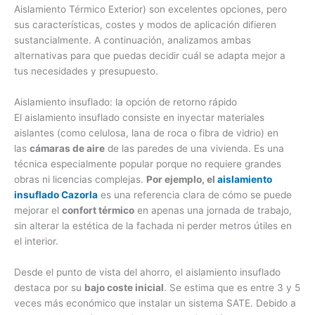
Aislamiento Térmico Exterior) son excelentes opciones, pero
sus características, costes y modos de aplicación difieren
sustancialmente. A continuación, analizamos ambas
alternativas para que puedas decidir cuál se adapta mejor a
tus necesidades y presupuesto.
Aislamiento insuflado: la opción de retorno rápido
El aislamiento insuflado consiste en inyectar materiales
aislantes (como celulosa, lana de roca o fibra de vidrio) en
las
cámaras de aire
de las paredes de una vivienda. Es una
técnica especialmente popular porque no requiere grandes
obras ni licencias complejas.
Por ejemplo, el
aislamiento
insuflado Cazorla
es una referencia clara de cómo se puede
mejorar el
confort térmico
en apenas una jornada de trabajo,
sin alterar la estética de la fachada ni perder metros útiles en
el interior.
Desde el punto de vista del ahorro, el aislamiento insuflado
destaca por su
bajo coste inicial
. Se estima que es entre 3 y 5
veces más económico que instalar un sistema SATE. Debido a