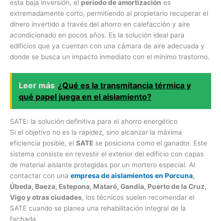
esta baja inversión, el
periodo de amortización
es
extremadamente corto, permitiendo al propietario recuperar el
dinero invertido a través del ahorro en calefacción y aire
acondicionado en pocos años. Es la solución ideal para
edificios que ya cuentan con una cámara de aire adecuada y
donde se busca un impacto inmediato con el mínimo trastorno.
Leer más
¿Qué es la transmitancia térmica y
qué papel juega en el aislamiento?
SATE: la solución definitiva para el ahorro energético
Si el objetivo no es la rapidez, sino alcanzar la máxima
eficiencia posible, el
SATE
se posiciona como el ganador. Este
sistema consiste en revestir el exterior del edificio con capas
de material aislante protegidas por un mortero especial. Al
contactar con una
empresa de aislamientos en Porcuna
,
Úbeda, Baeza, Estepona, Mataró, Gandía, Puerto de la Cruz,
Vigo y otras ciudades
, los técnicos suelen recomendar el
SATE cuando se planea una rehabilitación integral de la
fachada.