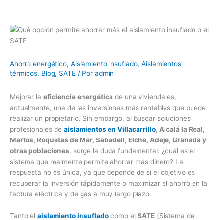
Ahorro energético
,
Aislamiento insuflado
,
Aislamientos
térmicos
,
Blog
,
SATE
/ Por
admin
Mejorar la
eficiencia energética
de una vivienda es,
actualmente, una de las inversiones más rentables que puede
realizar un propietario. Sin embargo, al buscar soluciones
profesionales de
aislamientos en Villacarrillo
, Alcalá la Real,
Martos, Roquetas de Mar, Sabadell, Elche, Adeje, Granada y
otras poblaciones
, surge la duda fundamental: ¿cuál es el
sistema que realmente permite ahorrar más dinero? La
respuesta no es única, ya que depende de si el objetivo es
recuperar la inversión rápidamente o maximizar el ahorro en la
factura eléctrica y de gas a muy largo plazo.
Tanto el
aislamiento insuflado
como el
SATE
(Sistema de