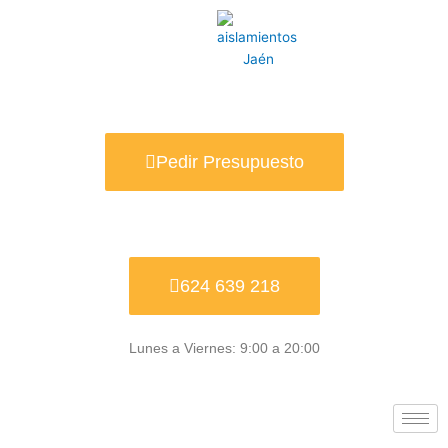
Ir
al
contenido
Pedir Presupuesto
624 639 218
Lunes a Viernes: 9:00 a 20:00