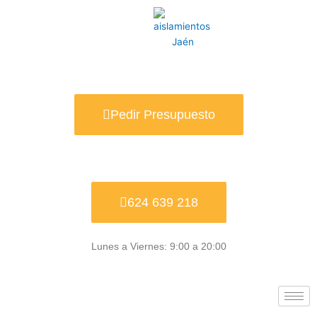
Ir
al
contenido
Pedir Presupuesto
624 639 218
Lunes a Viernes: 9:00 a 20:00