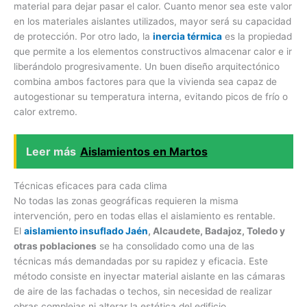
material para dejar pasar el calor. Cuanto menor sea este valor
en los materiales aislantes utilizados, mayor será su capacidad
de protección. Por otro lado, la
inercia térmica
es la propiedad
que permite a los elementos constructivos almacenar calor e ir
liberándolo progresivamente. Un buen diseño arquitectónico
combina ambos factores para que la vivienda sea capaz de
autogestionar su temperatura interna, evitando picos de frío o
calor extremo.
Leer más
Aislamientos en Martos
Técnicas eficaces para cada clima
No todas las zonas geográficas requieren la misma
intervención, pero en todas ellas el aislamiento es rentable.
El
aislamiento insuflado Jaén
, Alcaudete, Badajoz, Toledo y
otras poblaciones
se ha consolidado como una de las
técnicas más demandadas por su rapidez y eficacia. Este
método consiste en inyectar material aislante en las cámaras
de aire de las fachadas o techos, sin necesidad de realizar
obras complejas ni alterar la estética del edificio.