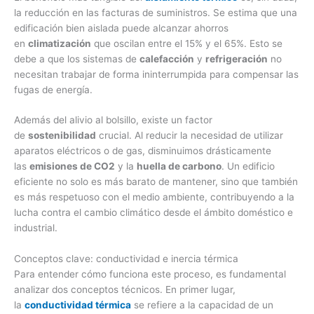
la reducción en las facturas de suministros. Se estima que una
edificación bien aislada puede alcanzar ahorros
en
climatización
que oscilan entre el 15% y el 65%. Esto se
debe a que los sistemas de
calefacción
y
refrigeración
no
necesitan trabajar de forma ininterrumpida para compensar las
fugas de energía.
Además del alivio al bolsillo, existe un factor
de
sostenibilidad
crucial. Al reducir la necesidad de utilizar
aparatos eléctricos o de gas, disminuimos drásticamente
las
emisiones de CO2
y la
huella de carbono
. Un edificio
eficiente no solo es más barato de mantener, sino que también
es más respetuoso con el medio ambiente, contribuyendo a la
lucha contra el cambio climático desde el ámbito doméstico e
industrial.
Conceptos clave: conductividad e inercia térmica
Para entender cómo funciona este proceso, es fundamental
analizar dos conceptos técnicos. En primer lugar,
la
conductividad térmica
se refiere a la capacidad de un