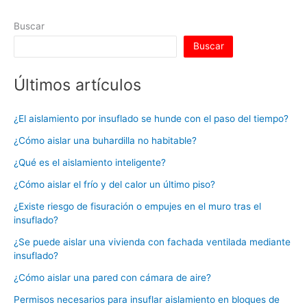
p
o
Buscar
k
Buscar
Últimos artículos
¿El aislamiento por insuflado se hunde con el paso del tiempo?
¿Cómo aislar una buhardilla no habitable?
¿Qué es el aislamiento inteligente?
¿Cómo aislar el frío y del calor un último piso?
¿Existe riesgo de fisuración o empujes en el muro tras el
insuflado?
¿Se puede aislar una vivienda con fachada ventilada mediante
insuflado?
¿Cómo aislar una pared con cámara de aire?
Permisos necesarios para insuflar aislamiento en bloques de