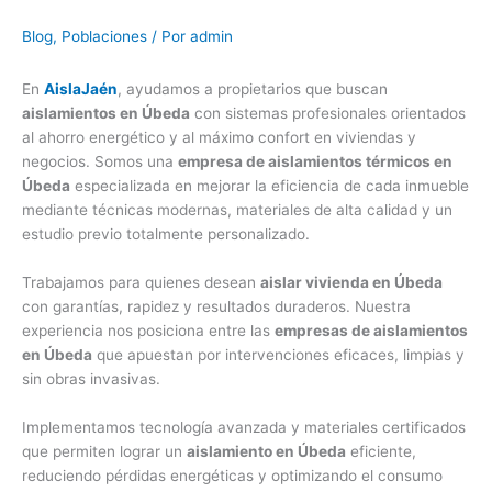
Blog
,
Poblaciones
/ Por
admin
En
AislaJaén
, ayudamos a propietarios que buscan
aislamientos en Úbeda
con sistemas profesionales orientados
al ahorro energético y al máximo confort en viviendas y
negocios. Somos una
empresa de aislamientos térmicos en
Úbeda
especializada en mejorar la eficiencia de cada inmueble
mediante técnicas modernas, materiales de alta calidad y un
estudio previo totalmente personalizado.
Trabajamos para quienes desean
aislar vivienda en Úbeda
con garantías, rapidez y resultados duraderos. Nuestra
experiencia nos posiciona entre las
empresas de aislamientos
en Úbeda
que apuestan por intervenciones eficaces, limpias y
sin obras invasivas.
Implementamos tecnología avanzada y materiales certificados
que permiten lograr un
aislamiento en Úbeda
eficiente,
reduciendo pérdidas energéticas y optimizando el consumo