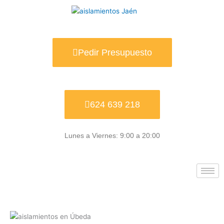
Ir
al
contenido
Pedir Presupuesto
624 639 218
Lunes a Viernes: 9:00 a 20:00