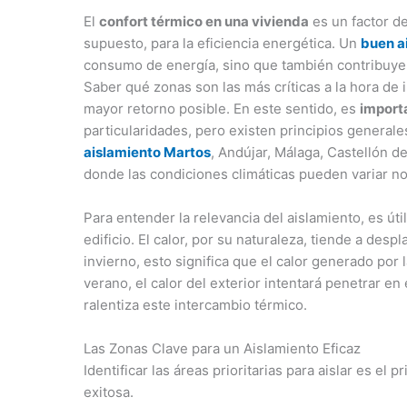
El
confort térmico en una vivienda
es un factor de
supuesto, para la eficiencia energética. Un
buen a
consumo de energía, sino que también contribuye 
Saber qué zonas son las más críticas a la hora de 
mayor retorno posible. En este sentido, es
import
particularidades, pero existen principios generales
aislamiento Martos
, Andújar, Málaga, Castellón d
donde las condiciones climáticas pueden variar n
Para entender la relevancia del aislamiento, es út
edificio. El calor, por su naturaleza, tiende a desp
invierno, esto significa que el calor generado por 
verano, el calor del exterior intentará penetrar en
ralentiza este intercambio térmico.
Las Zonas Clave para un Aislamiento Eficaz
Identificar las áreas prioritarias para aislar es el
exitosa.