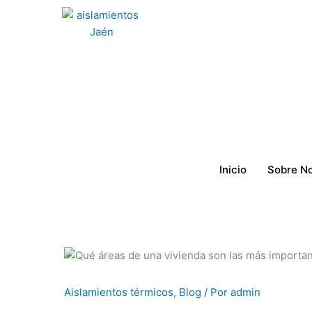
Ir
al
contenido
Inicio
Sobre N
Aislamientos térmicos
,
Blog
/ Por
admin