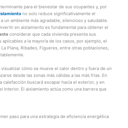
terminante para el bienestar de sus ocupantes y, por
islamiento
no solo reduce significativamente el
a un ambiente más agradable, silencioso y saludable.
invertir en aislamiento es fundamental para obtener el
ante
considerar que cada vivienda presenta sus
 aplicables a la mayoría de los casos, por ejemplo, el
e La Plana, Ribadeo, Figueres, entre otras poblaciones,
otablemente.
il visualizar cómo se mueve el calor dentro y fuera de un
lazarse desde las zonas más cálidas a las más frías. En
la calefacción buscará escapar hacia el exterior, y en
 el interior. El aislamiento actúa como una barrera que
 primer paso para una estrategia de eficiencia energética