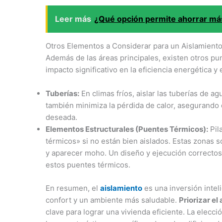
Leer más
¿Qué opción permite ahorrar más:
Otros Elementos a Considerar para un Aislamiento
Además de las áreas principales, existen otros p
impacto significativo en la eficiencia energética y 
Tuberías:
En climas fríos, aislar las tuberías de ag
también minimiza la pérdida de calor, asegurando 
deseada.
Elementos Estructurales (Puentes Térmicos):
Pil
térmicos» si no están bien aislados. Estas zonas
y aparecer moho. Un diseño y ejecución correctos 
estos puentes térmicos.
En resumen, el
aislamiento
es una inversión intel
confort y un ambiente más saludable.
Priorizar el
clave para lograr una vivienda eficiente. La elecc