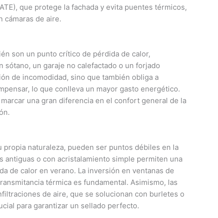
SATE), que protege la fachada y evita puentes térmicos,
en cámaras de aire.
én son un punto crítico de pérdida de calor,
n sótano, un garaje no calefactado o un forjado
ción de incomodidad, sino que también obliga a
mpensar, lo que conlleva un mayor gasto energético.
marcar una gran diferencia en el confort general de la
ón.
 propia naturaleza, pueden ser puntos débiles en la
s antiguas o con acristalamiento simple permiten una
ada de calor en verano. La inversión en ventanas de
 transmitancia térmica es fundamental. Asimismo, las
filtraciones de aire, que se solucionan con burletes o
ucial para garantizar un sellado perfecto.