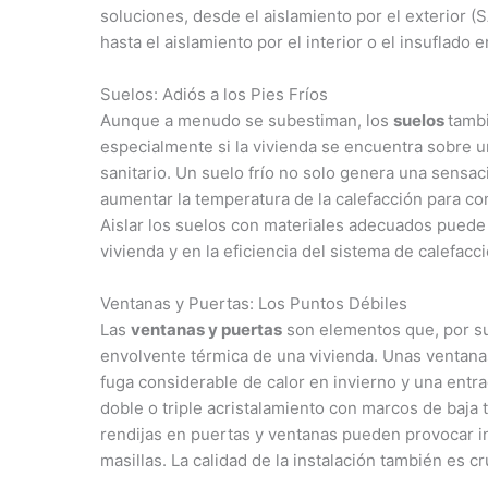
soluciones, desde el aislamiento por el exterior (
hasta el aislamiento por el interior o el insuflado 
Suelos: Adiós a los Pies Fríos
Aunque a menudo se subestiman, los
suelos
tambi
especialmente si la vivienda se encuentra sobre u
sanitario. Un suelo frío no solo genera una sensa
aumentar la temperatura de la calefacción para co
Aislar los suelos con materiales adecuados puede 
vivienda y en la eficiencia del sistema de calefacci
Ventanas y Puertas: Los Puntos Débiles
Las
ventanas y puertas
son elementos que, por su
envolvente térmica de una vivienda. Unas ventana
fuga considerable de calor en invierno y una entr
doble o triple acristalamiento con marcos de baja
rendijas en puertas y ventanas pueden provocar in
masillas. La calidad de la instalación también es cr