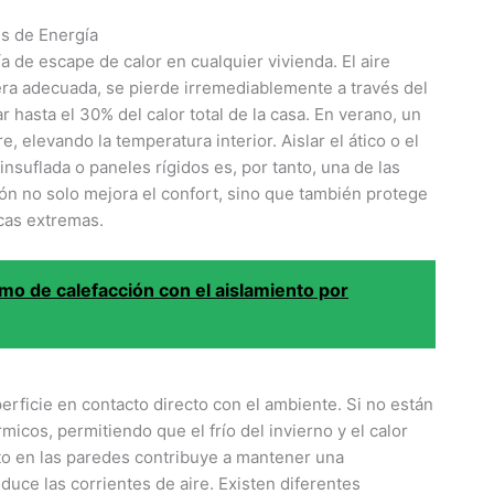
s de Energía
ía de escape de calor en cualquier vivienda. El aire
rera adecuada, se pierde irremediablemente a través del
 hasta el 30% del calor total de la casa. En verano, un
, elevando la temperatura interior. Aislar el ático o el
insuflada o paneles rígidos es, por tanto, una de las
ión no solo mejora el confort, sino que también protege
icas extremas.
o de calefacción con el aislamiento por
rficie en contacto directo con el ambiente. Si no están
cos, permitiendo que el frío del invierno y el calor
ento en las paredes contribuye a mantener una
duce las corrientes de aire. Existen diferentes