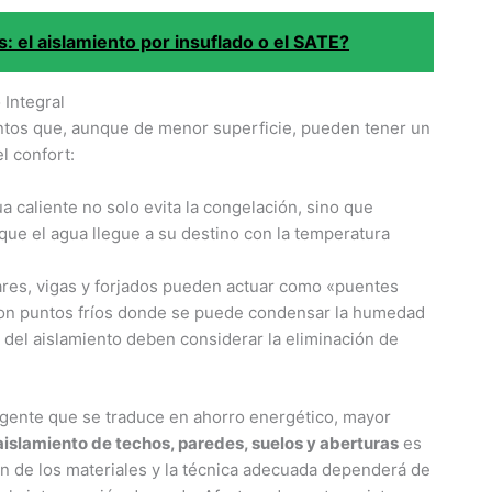
 el aislamiento por insuflado o el SATE?
 Integral
untos que, aunque de menor superficie, pueden tener un
el confort:
ua caliente no solo evita la congelación, sino que
que el agua llegue a su destino con la temperatura
ares, vigas y forjados pueden actuar como «puentes
 son puntos fríos donde se puede condensar la humedad
del aislamiento deben considerar la eliminación de
igente que se traduce en ahorro energético, mayor
 aislamiento de techos, paredes, suelos y aberturas
es
ión de los materiales y la técnica adecuada dependerá de