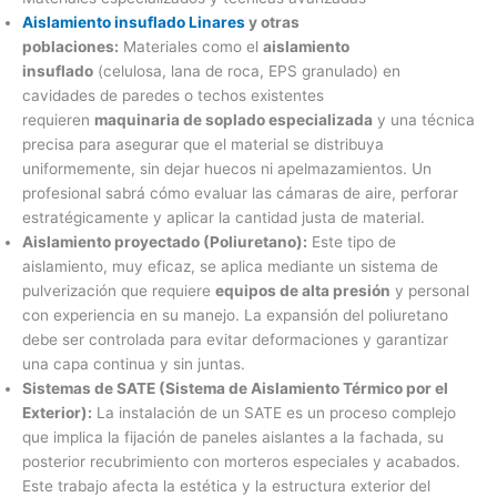
Aislamiento insuflado Linares
y otras
poblaciones:
Materiales como el
aislamiento
insuflado
(celulosa, lana de roca, EPS granulado) en
cavidades de paredes o techos existentes
requieren
maquinaria de soplado especializada
y una técnica
precisa para asegurar que el material se distribuya
uniformemente, sin dejar huecos ni apelmazamientos. Un
profesional sabrá cómo evaluar las cámaras de aire, perforar
estratégicamente y aplicar la cantidad justa de material.
Aislamiento proyectado (Poliuretano):
Este tipo de
aislamiento, muy eficaz, se aplica mediante un sistema de
pulverización que requiere
equipos de alta presión
y personal
con experiencia en su manejo. La expansión del poliuretano
debe ser controlada para evitar deformaciones y garantizar
una capa continua y sin juntas.
Sistemas de SATE (Sistema de Aislamiento Térmico por el
Exterior):
La instalación de un SATE es un proceso complejo
que implica la fijación de paneles aislantes a la fachada, su
posterior recubrimiento con morteros especiales y acabados.
Este trabajo afecta la estética y la estructura exterior del