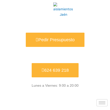
Ir
al
contenido
Pedir Presupuesto
624 639 218
Lunes a Viernes: 9:00 a 20:00