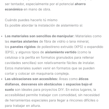
ser tentador, especialmente por el potencial
ahorro
económico
en mano de obra.
Cuándo puedes hacerlo tú mismo
Es posible abordar la instalación de aislamiento si:
Los materiales son sencillos de manipular:
Materiales como
las
mantas aislantes
de fibra de vidrio o lana mineral,
los
paneles rígidos
de poliestireno extruido (XPS) o expandido
(EPS), y algunos tipos de
aislamiento vertido
(como la
celulosa o la perlita en formatos granulados para rellenar
cavidades sencillas) son relativamente fáciles de instalar.
Estos materiales suelen venir en formatos que se pueden
cortar y colocar sin maquinaria compleja.
Las ubicaciones son accesibles:
Áreas como
áticos
diáfanos
,
desvanes sin obstáculos
o
espacios bajo el
suelo
son ideales para proyectos DIY. En estos lugares, la
accesibilidad permite trabajar con comodidad, sin necesidad
de herramientas especiales para llegar a rincones difíciles o
para trabajar en altura.