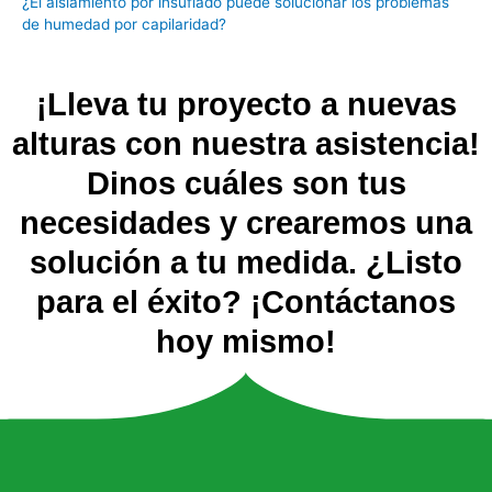
¿El aislamiento por insuflado puede solucionar los problemas
de humedad por capilaridad?
¡Lleva tu proyecto a nuevas
alturas con nuestra asistencia!
Dinos cuáles son tus
necesidades y crearemos una
solución a tu medida. ¿Listo
para el éxito? ¡Contáctanos
hoy mismo!