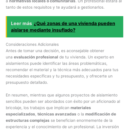
a
normativas locales o comunitarias
. Un profesional estará al
tanto de estos requisitos y te ayudará a gestionarlos.
Leer más
¿Qué zonas de una vivienda pueden
aislarse mediante insuflado?
Consideraciones Adicionales
Antes de tomar una decisión, es aconsejable obtener
una
evaluación profesional
de tu vivienda. Un experto en
aislamientos puede identificar las áreas problemáticas,
recomendar el material y la técnica más adecuados para tus
necesidades específicas y tu presupuesto, y ofrecerte un
presupuesto detallado.
En resumen, mientras que algunos proyectos de aislamiento
sencillos pueden ser abordados con éxito por un aficionado al
bricolaje, los trabajos que implican
materiales
especializados
,
técnicas avanzadas
o la
modificación de
estructuras complejas
se benefician enormemente de la
experiencia y el conocimiento de un profesional. La inversión