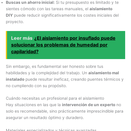
Buscas un ahorro inicial:
Si tu presupuesto es limitado y te
sientes cómodo con las tareas manuales, el
aislamiento
DIY
puede reducir significativamente los costes iniciales del
proyecto.
Leer más
¿El aislamiento por insuflado puede
solucionar los problemas de humedad por
capilaridad?
Sin embargo, es fundamental ser honesto sobre tus
habilidades y la complejidad del trabajo. Un
aislamiento mal
instalado
puede resultar ineficaz, creando puentes térmicos y
no cumpliendo con su propósito.
Cuándo necesitas un profesional para el aislamiento
Hay situaciones en las que la
intervención de un experto
no
solo es recomendable, sino prácticamente imprescindible para
asegurar un resultado óptimo y duradero.
Materiales especializados y técnicas avanzadas