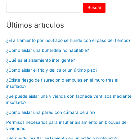
k
Buscar
Últimos artículos
¿El aislamiento por insuflado se hunde con el paso del tiempo?
¿Cómo aislar una buhardilla no habitable?
¿Qué es el aislamiento inteligente?
¿Cómo aislar el frío y del calor un último piso?
¿Existe riesgo de fisuración o empujes en el muro tras el
insuflado?
¿Se puede aislar una vivienda con fachada ventilada mediante
insuflado?
¿Cómo aislar una pared con cámara de aire?
Permisos necesarios para insuflar aislamiento en bloques de
viviendas
¿Se puede insuflar aislamiento en un edificio protegido?