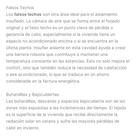
Falsos Techos
Los
falsos techos
son otra área ideal para el aislamiento
insuflado. La cámara de aire que se forma entre el forjado
original y el falso techo es un punto clave de pérdida o
ganancia de calor, especialmente si la vivienda tiene un
espacio no acondicionado encima o si se encuentra en la
última planta. Insuflar aislante en esta cavidad ayuda a crear
una barrera robusta que contribuye a mantener una
temperatura constante en las estancias. Esto no solo mejora el
confort, sino que también reduce la necesidad de calefacción
o aire acondicionado, lo que se traduce en un ahorro
considerable en la factura energética.
Buhardillas y Bajocubiertas
Las buhardillas, desvanes y espacios bajocubierta son de las
zonas más expuestas a las inclemencias del tiempo. El tejado
es la superficie de la vivienda que recibe directamente la
radiación solar en verano y sufre las mayores pérdidas de
calor en invierno.