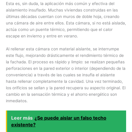
Esta es, sin duda, la aplicación más común y efectiva del
aislamiento insuflado. Muchas viviendas construidas en las
últimas décadas cuentan con muros de doble hoja, creando
una cámara de aire entre ellos. Esta cámara, si no está aislada,
actúa como un puente térmico, permitiendo que el calor
escape en invierno y entre en verano.
Al rellenar esta cámara con material aislante, se interrumpe
este flujo, mejorando drásticamente el rendimiento térmico de
la fachada. El proceso es rápido y limpio: se realizan pequeñas
perforaciones en la pared exterior o interior (dependiendo de la
conveniencia) a través de las cuales se insufla el aislante
hasta rellenar completamente la cavidad. Una vez terminado,
los orificios se sellan y la pared recupera su aspecto original. El
cambio en la sensación térmica y el ahorro energético son
inmediatos.
Leer más
¿Se puede aislar un falso techo
existente?