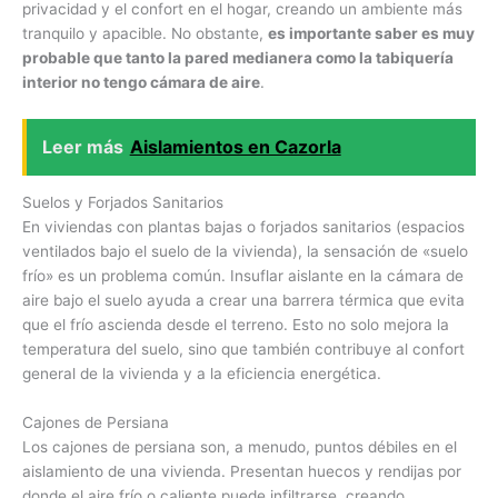
privacidad y el confort en el hogar, creando un ambiente más
tranquilo y apacible. No obstante,
es importante saber es muy
probable que tanto la pared medianera como la tabiquería
interior no tengo cámara de aire
.
Leer más
Aislamientos en Cazorla
Suelos y Forjados Sanitarios
En viviendas con plantas bajas o forjados sanitarios (espacios
ventilados bajo el suelo de la vivienda), la sensación de «suelo
frío» es un problema común. Insuflar aislante en la cámara de
aire bajo el suelo ayuda a crear una barrera térmica que evita
que el frío ascienda desde el terreno. Esto no solo mejora la
temperatura del suelo, sino que también contribuye al confort
general de la vivienda y a la eficiencia energética.
Cajones de Persiana
Los cajones de persiana son, a menudo, puntos débiles en el
aislamiento de una vivienda. Presentan huecos y rendijas por
donde el aire frío o caliente puede infiltrarse, creando