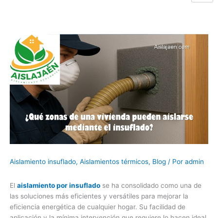
Aislamiento insuflado
,
Aislamientos térmicos
,
Blog
/ Por
admin
El
aislamiento por insuflado
se ha consolidado como una de
las soluciones más eficientes y versátiles para mejorar la
eficiencia energética de cualquier hogar. Su facilidad de
aplicación y la mínima intervención que requiere lo hacen ideal