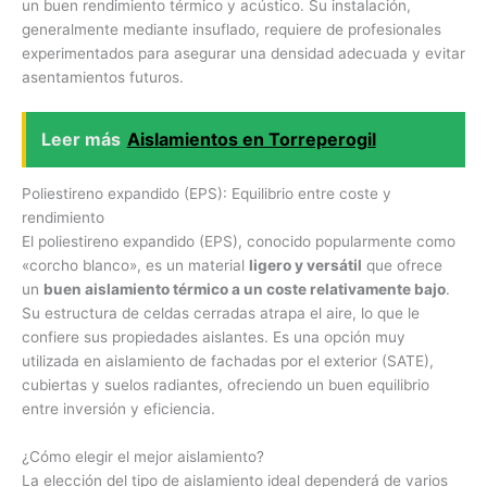
un buen rendimiento térmico y acústico. Su instalación,
generalmente mediante insuflado, requiere de profesionales
experimentados para asegurar una densidad adecuada y evitar
asentamientos futuros.
Leer más
Aislamientos en Torreperogil
Poliestireno expandido (EPS): Equilibrio entre coste y
rendimiento
El poliestireno expandido (EPS), conocido popularmente como
«corcho blanco», es un material
ligero y versátil
que ofrece
un
buen aislamiento térmico a un coste relativamente bajo
.
Su estructura de celdas cerradas atrapa el aire, lo que le
confiere sus propiedades aislantes. Es una opción muy
utilizada en aislamiento de fachadas por el exterior (SATE),
cubiertas y suelos radiantes, ofreciendo un buen equilibrio
entre inversión y eficiencia.
¿Cómo elegir el mejor aislamiento?
La elección del tipo de aislamiento ideal dependerá de varios