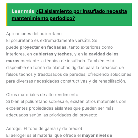
Leer más
¿El aislamiento por insuflado necesita
mantenimiento periódico?
Aplicaciones del poliuretano
El poliuretano es extremadamente versátil. Se
puede
proyectar en fachadas
, tanto exteriores como
interiores, en
cubiertas y techos
, y en la
cavidad de los
muros
mediante la técnica de insuflado. También está
disponible en forma de planchas rígidas para la creación de
falsos techos y trasdosados de paredes, ofreciendo soluciones
para diversas necesidades constructivas y de rehabilitación.
Otros materiales de alto rendimiento
Si bien el poliuretano sobresale, existen otros materiales con
excelentes propiedades aislantes que pueden ser más
adecuados según las prioridades del proyecto.
Aerogel: El tope de gama (y de precio)
El aerogel es el material que ofrece el
mayor nivel de