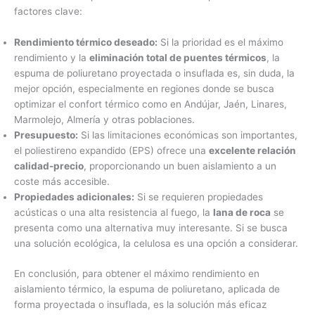
factores clave:
Rendimiento térmico deseado:
Si la prioridad es el máximo
rendimiento y la
eliminación total de puentes térmicos
, la
espuma de poliuretano proyectada o insuflada es, sin duda, la
mejor opción, especialmente en regiones donde se busca
optimizar el confort térmico como en Andújar, Jaén, Linares,
Marmolejo, Almería y otras poblaciones.
Presupuesto:
Si las limitaciones económicas son importantes,
el poliestireno expandido (EPS) ofrece una
excelente relación
calidad-precio
, proporcionando un buen aislamiento a un
coste más accesible.
Propiedades adicionales:
Si se requieren propiedades
acústicas o una alta resistencia al fuego, la
lana de roca
se
presenta como una alternativa muy interesante. Si se busca
una solución ecológica, la celulosa es una opción a considerar.
En conclusión, para obtener el máximo rendimiento en
aislamiento térmico, la espuma de poliuretano, aplicada de
forma proyectada o insuflada, es la solución más eficaz