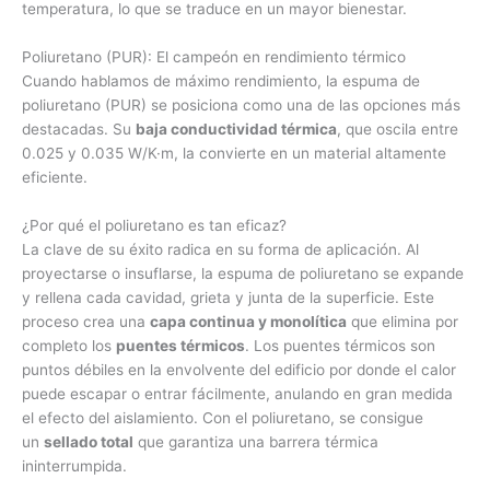
temperatura, lo que se traduce en un mayor bienestar.
Poliuretano (PUR): El campeón en rendimiento térmico
Cuando hablamos de máximo rendimiento, la espuma de
poliuretano (PUR) se posiciona como una de las opciones más
destacadas. Su
baja conductividad térmica
, que oscila entre
0.025 y 0.035 W/K·m, la convierte en un material altamente
eficiente.
¿Por qué el poliuretano es tan eficaz?
La clave de su éxito radica en su forma de aplicación. Al
proyectarse o insuflarse, la espuma de poliuretano se expande
y rellena cada cavidad, grieta y junta de la superficie. Este
proceso crea una
capa continua y monolítica
que elimina por
completo los
puentes térmicos
. Los puentes térmicos son
puntos débiles en la envolvente del edificio por donde el calor
puede escapar o entrar fácilmente, anulando en gran medida
el efecto del aislamiento. Con el poliuretano, se consigue
un
sellado total
que garantiza una barrera térmica
ininterrumpida.