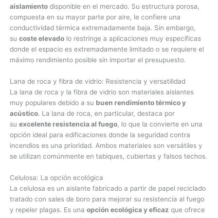
aislamiento
disponible en el mercado. Su estructura porosa,
compuesta en su mayor parte por aire, le confiere una
conductividad térmica extremadamente baja. Sin embargo,
su
coste elevado
lo restringe a aplicaciones muy específicas
donde el espacio es extremadamente limitado o se requiere el
máximo rendimiento posible sin importar el presupuesto.
Lana de roca y fibra de vidrio: Resistencia y versatilidad
La lana de roca y la fibra de vidrio son materiales aislantes
muy populares debido a su
buen rendimiento térmico y
acústico
. La lana de roca, en particular, destaca por
su
excelente resistencia al fuego
, lo que la convierte en una
opción ideal para edificaciones donde la seguridad contra
incendios es una prioridad. Ambos materiales son versátiles y
se utilizan comúnmente en tabiques, cubiertas y falsos techos.
Celulosa: La opción ecológica
La celulosa es un aislante fabricado a partir de papel reciclado
tratado con sales de boro para mejorar su resistencia al fuego
y repeler plagas. Es una
opción ecológica y eficaz
que ofrece