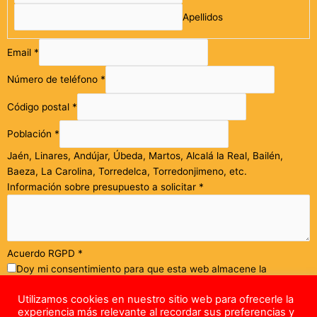
Apellidos
Email
*
Número de teléfono
*
Código postal
*
Población
*
Jaén, Linares, Andújar, Úbeda, Martos, Alcalá la Real, Bailén,
Baeza, La Carolina, Torredelca, Torredonjimeno, etc.
Información sobre presupuesto a solicitar
*
Acuerdo RGPD
*
Doy mi consentimiento para que esta web almacene la
información que envío para que puedan responder a mi petición.
Utilizamos cookies en nuestro sitio web para ofrecerle la
Enviar
experiencia más relevante al recordar sus preferencias y