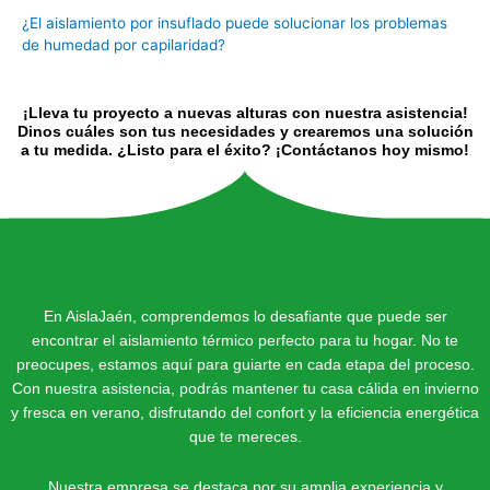
¿El aislamiento por insuflado puede solucionar los problemas
de humedad por capilaridad?
¡Lleva tu proyecto a nuevas alturas con nuestra asistencia!
Dinos cuáles son tus necesidades y crearemos una solución
a tu medida. ¿Listo para el éxito? ¡Contáctanos hoy mismo!
En AislaJaén, comprendemos lo desafiante que puede ser
encontrar el aislamiento térmico perfecto para tu hogar. No te
preocupes, estamos aquí para guiarte en cada etapa del proceso.
Con nuestra asistencia, podrás mantener tu casa cálida en invierno
y fresca en verano, disfrutando del confort y la eficiencia energética
que te mereces.
Nuestra empresa se destaca por su amplia experiencia y