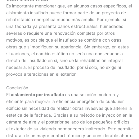
Es importante mencionar que, en algunos casos específicos, el
aislamiento insuflado puede formar parte de un proyecto de
rehabilitación energética mucho más amplio. Por ejemplo, si
una fachada ya presenta daños estructurales, humedades
severas o requiere una renovación completa por otros
motivos, es posible que el insuflado se combine con otras
obras que sí modifiquen su apariencia. Sin embargo, en estas
situaciones, el cambio estético no sería una consecuencia
directa del insuflado en sí, sino de la rehabilitación integral
necesaria. El proceso de insuflado, por sí solo, no exige ni
provoca alteraciones en el exterior.
Conclusión
El
aislamiento por insuflado
es una solución moderna y
eficiente para mejorar la eficiencia energética de cualquier
edificio sin necesidad de realizar obras invasivas que alteren la
estética de la fachada. Gracias a su método de inyección en la
cámara de aire y el posterior sellado de los pequeños orificios,
el exterior de su vivienda permanecerá inalterado. Esto permite
disfrutar de un mayor confort térmico y un considerable ahorro