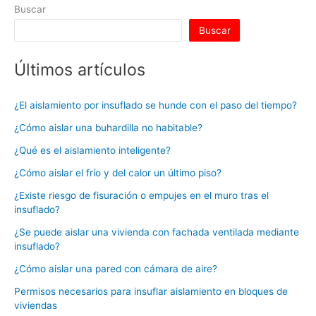
p
o
Buscar
k
Buscar
Últimos artículos
¿El aislamiento por insuflado se hunde con el paso del tiempo?
¿Cómo aislar una buhardilla no habitable?
¿Qué es el aislamiento inteligente?
¿Cómo aislar el frío y del calor un último piso?
¿Existe riesgo de fisuración o empujes en el muro tras el
insuflado?
¿Se puede aislar una vivienda con fachada ventilada mediante
insuflado?
¿Cómo aislar una pared con cámara de aire?
Permisos necesarios para insuflar aislamiento en bloques de
viviendas