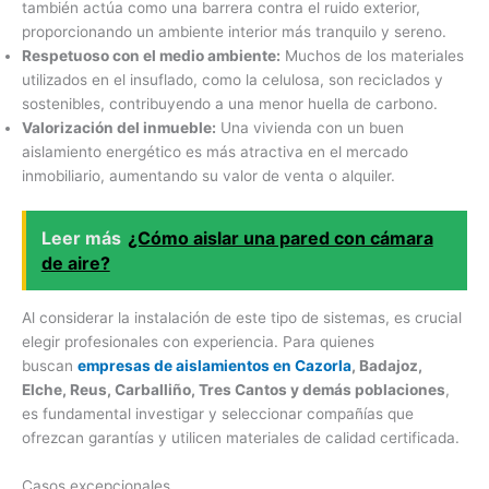
también actúa como una barrera contra el ruido exterior,
proporcionando un ambiente interior más tranquilo y sereno.
Respetuoso con el medio ambiente:
Muchos de los materiales
utilizados en el insuflado, como la celulosa, son reciclados y
sostenibles, contribuyendo a una menor huella de carbono.
Valorización del inmueble:
Una vivienda con un buen
aislamiento energético es más atractiva en el mercado
inmobiliario, aumentando su valor de venta o alquiler.
Leer más
¿Cómo aislar una pared con cámara
de aire?
Al considerar la instalación de este tipo de sistemas, es crucial
elegir profesionales con experiencia. Para quienes
buscan
empresas de aislamientos en Cazorla
, Badajoz,
Elche, Reus, Carballiño, Tres Cantos y demás poblaciones
,
es fundamental investigar y seleccionar compañías que
ofrezcan garantías y utilicen materiales de calidad certificada.
Casos excepcionales